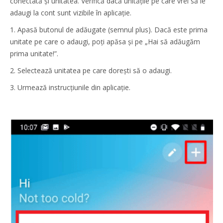
conectată și unitatea. Verifică dacă unitățile pe care vrei să le
adaugi la cont sunt vizibile în aplicație.
1. Apasă butonul de adăugate (semnul plus). Dacă este prima
unitate pe care o adaugi, poți apăsa și pe „Hai să adăugăm
prima unitate!”.
2. Selectează unitatea pe care dorești să o adaugi.
3. Urmează instrucțiunile din aplicație.