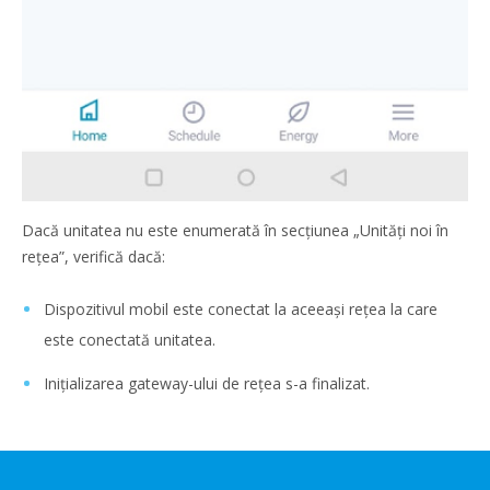
Dacă unitatea nu este enumerată în secțiunea „Unități noi în
rețea”, verifică dacă:
Dispozitivul mobil este conectat la aceeași rețea la care
este conectată unitatea.
Inițializarea gateway-ului de rețea s-a finalizat.