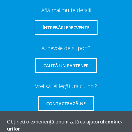
Află mai multe detalii
ÎNTREBĂRI FRECVENTE
Ai nevoie de suport?
CAUTĂ UN PARTENER
Vrei să iei legătura cu noi?
CONTACTEAZĂ-NE
Obțineți o experiență optimizată cu ajutorul
cookie-
urilor