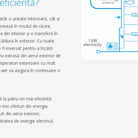
eficientă?
ât o unitate interioară, cât și
onează în modul de răcire,
 din interior și o transferă în
ăldura în exterior. Cu toate
i inversat pentru a încălzi
ura extrasă din aerul exterior de
emperaturi exterioare cu mult
aer va asigura în continuare o
la patru ori mai eficientă
trei sferturi din energia
uit din aerul exterior,
tatea de energie electrică.