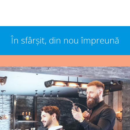
În sfârșit, din nou împreună