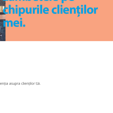
enția asupra clienților tăi.