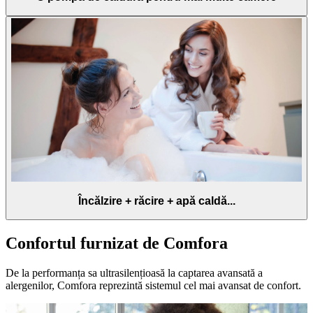
Încălzire + răcire + apă caldă...
Confortul furnizat de Comfora
De la performanța sa ultrasilențioasă la captarea avansată a
alergenilor, Comfora reprezintă sistemul cel mai avansat de confort.