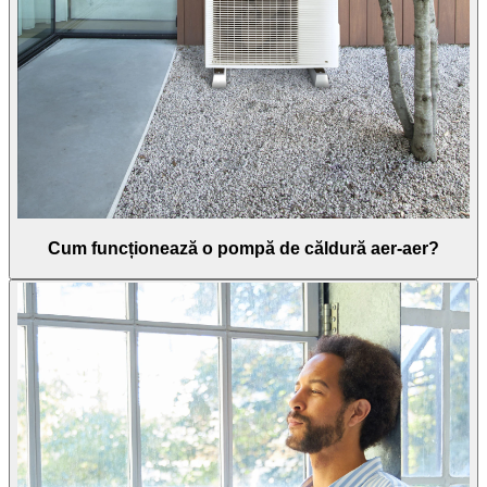
Cum funcționează o pompă de căldură aer-aer?