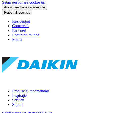
Setări gestionare cookie-uri
Acceptare toate cookie-urile
Reject all cookies
Rezidențial
Comercial
Parteneri
Locuri de muncă
Media
Produse și recomandări
Inspirație
Servicii
Suport