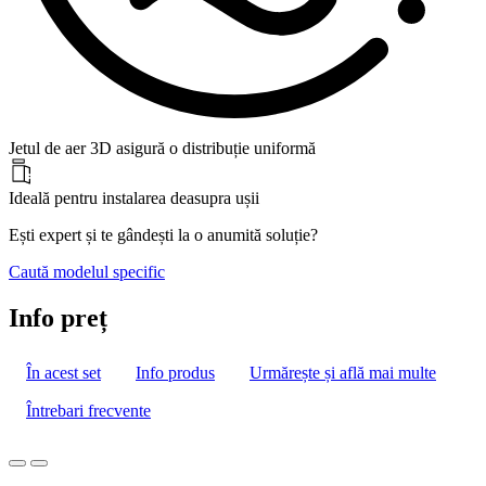
Jetul de aer 3D asigură o distribuție uniformă
Ideală pentru instalarea deasupra ușii
Ești expert și te gândești la o anumită soluție?
Caută modelul specific
Info preț
În acest set
Info produs
Urmărește și află mai multe
Întrebari frecvente