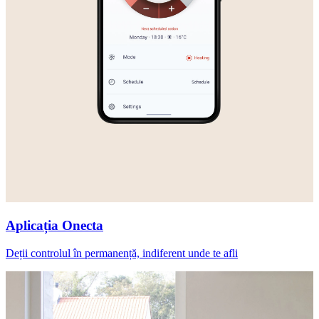
Aplicația Onecta
Deții controlul în permanență, indiferent unde te afli