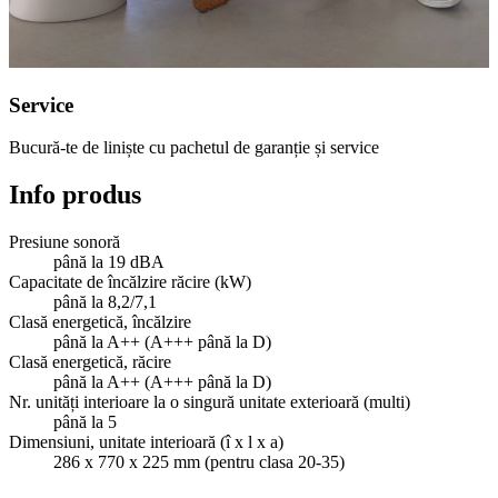
Service
Bucură-te de liniște cu pachetul de garanție și service
Info produs
Presiune sonoră
până la 19 dBA
Capacitate de încălzire răcire (kW)
până la 8,2/7,1
Clasă energetică, încălzire
până la A++ (A+++ până la D)
Clasă energetică, răcire
până la A++ (A+++ până la D)
Nr. unități interioare la o singură unitate exterioară (multi)
până la 5
Dimensiuni, unitate interioară (î x l x a)
286 x 770 x 225 mm (pentru clasa 20-35)