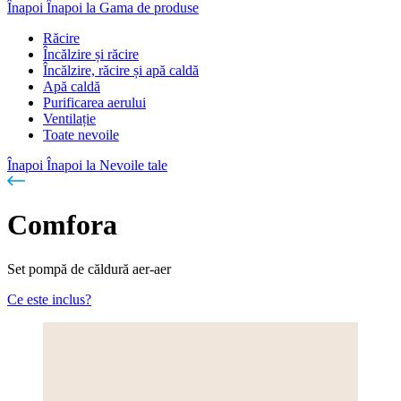
Înapoi
Înapoi la Gama de produse
Răcire
Încălzire și răcire
Încălzire, răcire și apă caldă
Apă caldă
Purificarea aerului
Ventilație
Toate nevoile
Înapoi
Înapoi la Nevoile tale
Comfora
Set pompă de căldură aer-aer
Ce este inclus?