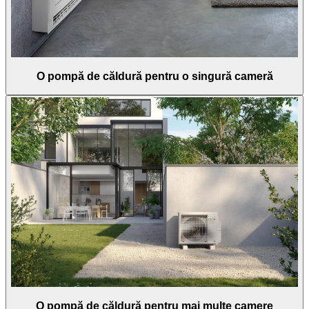
O pompă de căldură pentru o singură cameră
O pompă de căldură pentru mai multe camere