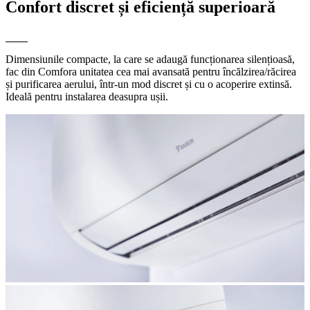
Confort discret și eficiență superioară
Dimensiunile compacte, la care se adaugă funcționarea silențioasă,
fac din Comfora unitatea cea mai avansată pentru încălzirea/răcirea
și purificarea aerului, într-un mod discret și cu o acoperire extinsă.
Ideală pentru instalarea deasupra ușii.