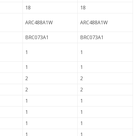
18
18
ARC488A1W
ARC488A1W
BRC073A1
BRC073A1
1
1
1
1
2
2
2
2
1
1
1
1
1
1
1
1