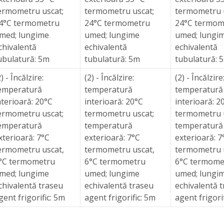
ermometru uscat;
termometru uscat;
termometru 
4°C termometru
24°C termometru
24°C termom
med; lungime
umed; lungime
umed; lungi
chivalentă
echivalentă
echivalentă
ubulatură: 5m
tubulatură: 5m
tubulatură: 
2) - Încălzire:
(2) - Încălzire:
(2) - Încălzire
emperatură
temperatură
temperatură
nterioară: 20°C
interioară: 20°C
interioară: 2
ermometru uscat;
termometru uscat;
termometru 
emperatură
temperatură
temperatură
xterioară: 7°C
exterioară: 7°C
exterioară: 7
ermometru uscat,
termometru uscat,
termometru 
°C termometru
6°C termometru
6°C termome
med; lungime
umed; lungime
umed; lungi
chivalentă traseu
echivalentă traseu
echivalentă 
gent frigorific: 5m
agent frigorific: 5m
agent frigori