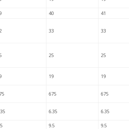
9
40
41
2
33
33
5
25
25
9
19
19
75
675
675
.35
6.35
6.35
.5
9.5
9.5