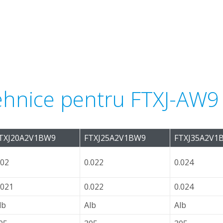
 tehnice pentru FTXJ-AW9
TXJ20A2V1BW9
FTXJ25A2V1BW9
FTXJ35A2V1
.02
0.022
0.024
.021
0.022
0.024
lb
Alb
Alb