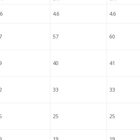
.6
4.6
4.6
7
57
60
9
40
41
2
33
33
5
25
25
9
19
19