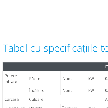
Tabel cu specificaţiile
F
Putere
Răcire
Nom.
kW
0
intrare
Încălzire
Nom.
kW
0
Carcasă
Culoare
A