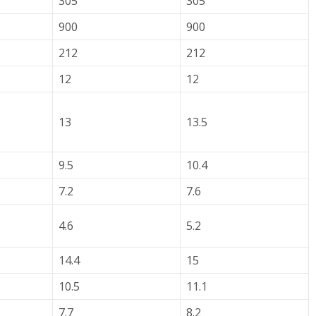
305
305
900
900
212
212
12
12
13
13.5
9.5
10.4
7.2
7.6
4.6
5.2
14.4
15
10.5
11.1
7.7
8.2