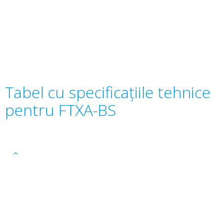
Tabel cu specificaţiile tehnice
pentru FTXA-BS