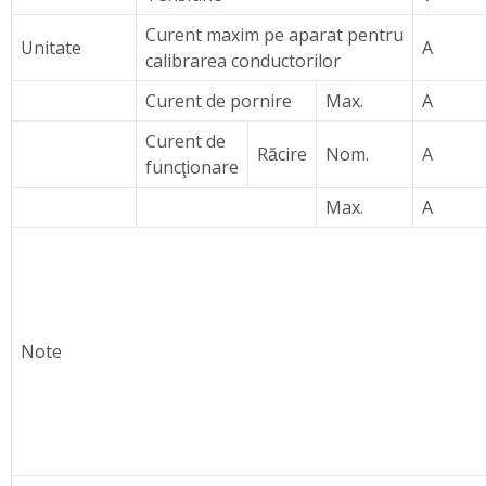
Curent maxim pe aparat pentru
Unitate
A
calibrarea conductorilor
Curent de pornire
Max.
A
Curent de
Răcire
Nom.
A
funcţionare
Max.
A
Note