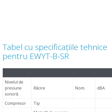
Tabel cu specificaţiile tehnice
pentru EWYT-B-SR
Nivelul de
presiune
Răcire
Nom.
dBA
sonoră
Compresor
Tip