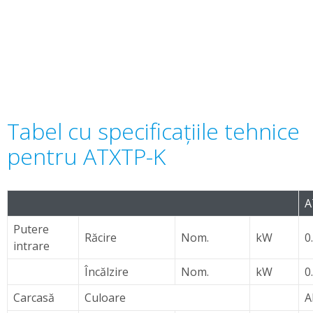
Tabel cu specificaţiile tehnice
pentru ATXTP-K
A
Putere
Răcire
Nom.
kW
0
intrare
Încălzire
Nom.
kW
0
Carcasă
Culoare
A